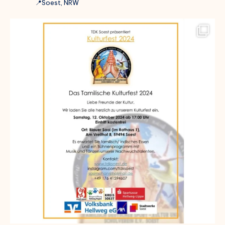
📍Soest, NRW