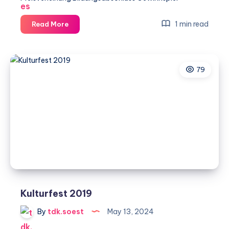
Kulturfest
1 min read
Read More
2022
79
Kulturfest 2019
By
tdk.soest
May 13, 2024