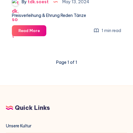
By
tdk.soest
May 13, 2024
Preisverleihung & Ehrung Reden Tänze
Kulturfest
1 min read
Read More
2015
Page 1 of 1
Quick Links
Unsere Kultur