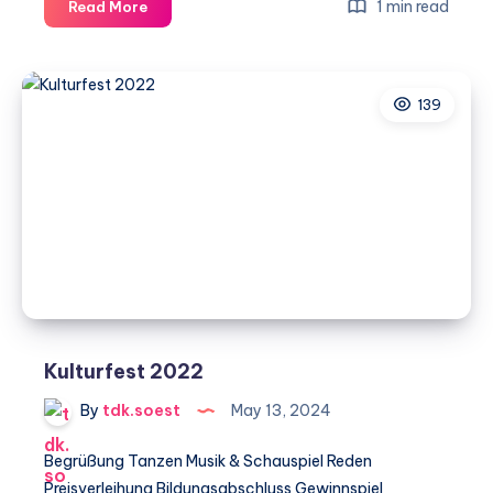
Kulturfest
1 min read
Read More
2011
139
Kulturfest 2022
By
tdk.soest
May 13, 2024
Begrüßung Tanzen Musik & Schauspiel Reden
Preisverleihung Bildungsabschluss Gewinnspiel