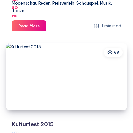
Modenschau Reden. Preisverleih, Schauspiel, Musik,
Tänze
Kulturfest
1 min read
Read More
2019
68
Kulturfest 2015