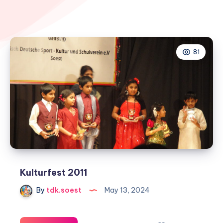
81
Kulturfest 2011
By
tdk.soest
May 13, 2024