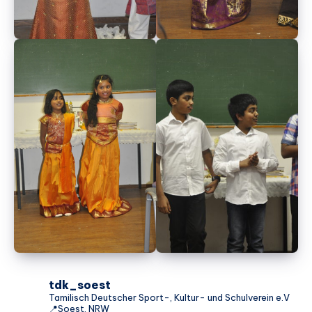
tdk_soest
Tamilisch Deutscher Sport-, Kultur- und Schulverein e.V
📍Soest, NRW