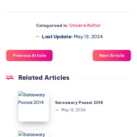
Unsere Kultur
Categorized in:
Last Update:
May 13, 2024
Previous Article
Next Article
Related Articles
Saraswary
Poosai
Saraswary Poosai 2014
2014
May 13, 2024
Saraswary