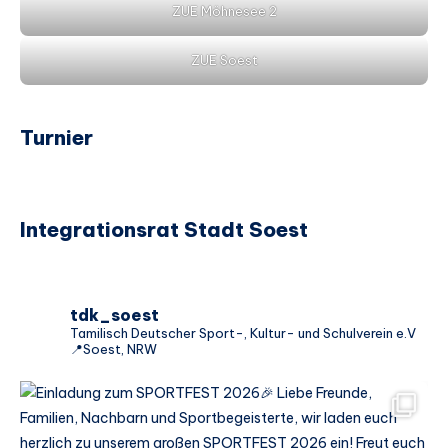
ZUE Möhnesee 2
ZUE Soest
Turnier
Integrationsrat Stadt Soest
tdk_soest
Tamilisch Deutscher Sport-, Kultur- und Schulverein e.V
📍Soest, NRW