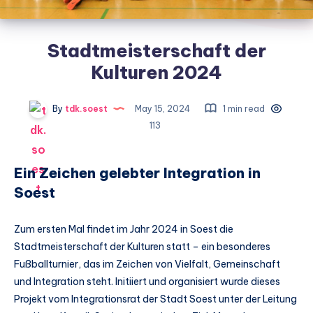
Stadtmeisterschaft der
Kulturen 2024
By
tdk.soest
May 15, 2024
1 min read
113
Ein Zeichen gelebter Integration in
Soest
Zum ersten Mal findet im Jahr 2024 in Soest die
Stadtmeisterschaft der Kulturen statt – ein besonderes
Fußballturnier, das im Zeichen von Vielfalt, Gemeinschaft
und Integration steht. Initiiert und organisiert wurde dieses
Projekt vom Integrationsrat der Stadt Soest unter der Leitung