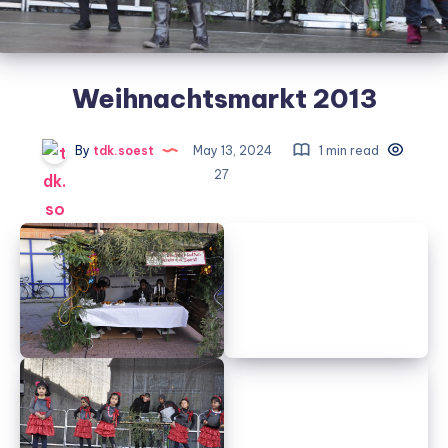
Weihnachtsmarkt 2013
By
tdk.soest
May 13, 2024
1 min read
27