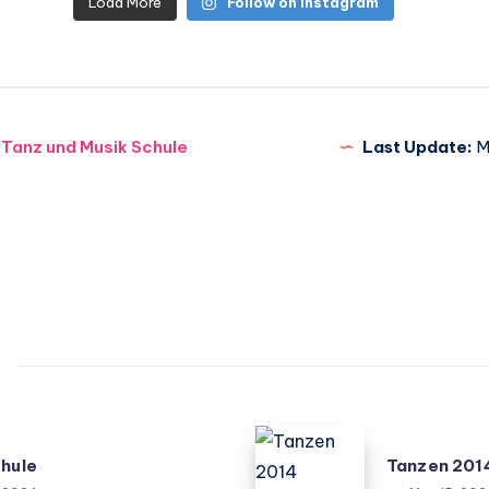
Load More
Follow on Instagram
Tanz und Musik Schule
Last Update:
M
Tanzen
chule
Tanzen 201
2014