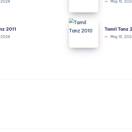
, 2024
May 15, 202
Tamil
nz 2011
Tamil Tanz 
Tanz
, 2024
May 15, 202
2010