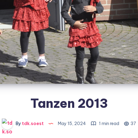
Tanzen 2013
By
tdk.soest
May 15, 2024
1 min read
37