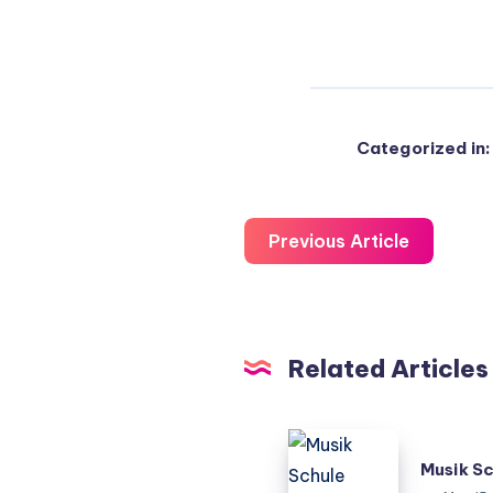
Categorized in:
Previous Article
Related Articles
Musik
Musik S
Schule