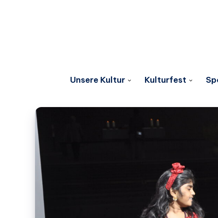
Unsere Kultur
Kulturfest
Sp