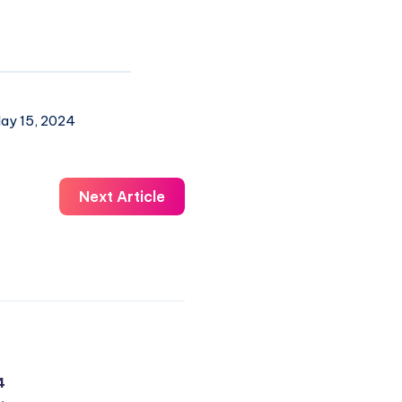
ay 15, 2024
Next Article
4