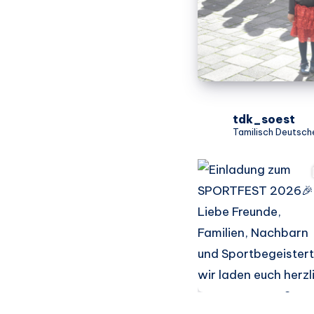
tdk_soest
Tamilisch Deutsche